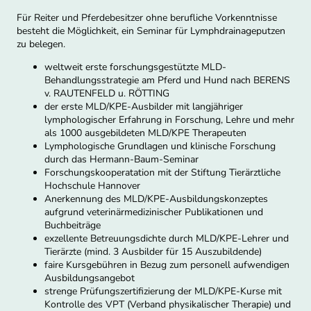
Für Reiter und Pferdebesitzer ohne berufliche Vorkenntnisse
besteht die Möglichkeit, ein Seminar für Lymphdrainageputzen
zu belegen.
weltweit erste forschungsgestützte MLD-
Behandlungsstrategie am Pferd und Hund nach BERENS
v. RAUTENFELD u. RÖTTING
der erste MLD/KPE-Ausbilder mit langjähriger
lymphologischer Erfahrung in Forschung, Lehre und mehr
als 1000 ausgebildeten MLD/KPE Therapeuten
Lymphologische Grundlagen und klinische Forschung
durch das Hermann-Baum-Seminar
Forschungskooperatation mit der Stiftung Tierärztliche
Hochschule Hannover
Anerkennung des MLD/KPE-Ausbildungskonzeptes
aufgrund veterinärmedizinischer Publikationen und
Buchbeiträge
exzellente Betreuungsdichte durch MLD/KPE-Lehrer und
Tierärzte (mind. 3 Ausbilder für 15 Auszubildende)
faire Kursgebühren in Bezug zum personell aufwendigen
Ausbildungsangebot
strenge Prüfungszertifizierung der MLD/KPE-Kurse mit
Kontrolle des VPT (Verband physikalischer Therapie) und