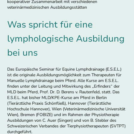
kooperativer Zusammenarbeit mit verschiedenen
veterinärmedizinischen Ausbildungsstätten
Was spricht für eine
lymphologische Ausbildung
bei uns
Das Europäische Seminar für Equine Lymphdrainage (E.S.E.L.)
ist die originale Ausbildungsmöglichkeit zum Therapeuten für
Manuelle Lymphdrainage beim Pferd. Alle Kurse am E.S.E.L.
finden unter der Leitung und Mitwirkung des „Erfinders“ der
MLD beim Pferd, Prof. Dr. D. Berens v. Rautenfeld, statt. Das
E.S.E.L. hat bisher MLD/KPE-Kurse am Pferd in Berlin
(Tierärztliche Praxis Schönfließ), Hannover (Tierärztliche
Hochschule Hannover), Wien (Veterinärmedizinische Universität
Wien), Bremen (FOBIZE) und im Rahmen der Physiotherapie
Ausbildungen von C. Auer (Singen) und von B. Stebler des
Schweizerischen Verbandes der Tierphysiotherapeuten (SVTPT)
durchgeführt.