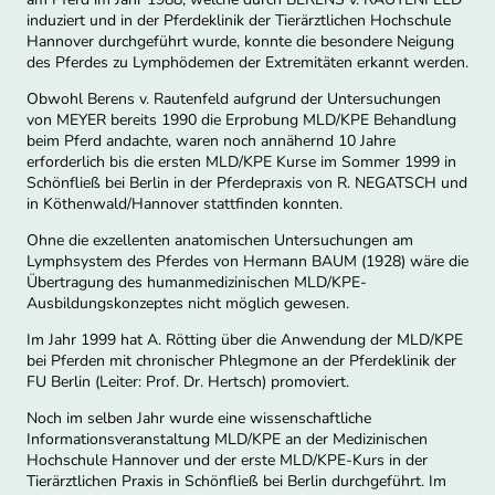
induziert und in der Pferdeklinik der Tierärztlichen Hochschule
Hannover durchgeführt wurde, konnte die besondere Neigung
des Pferdes zu Lymphödemen der Extremitäten erkannt werden.
Obwohl Berens v. Rautenfeld aufgrund der Untersuchungen
von MEYER bereits 1990 die Erprobung MLD/KPE Behandlung
beim Pferd andachte, waren noch annähernd 10 Jahre
erforderlich bis die ersten MLD/KPE Kurse im Sommer 1999 in
Schönfließ bei Berlin in der Pferdepraxis von R. NEGATSCH und
in Köthenwald/Hannover stattfinden konnten.
Ohne die exzellenten anatomischen Untersuchungen am
Lymphsystem des Pferdes von Hermann BAUM (1928) wäre die
Übertragung des humanmedizinischen MLD/KPE-
Ausbildungskonzeptes nicht möglich gewesen.
Im Jahr 1999 hat A. Rötting über die Anwendung der MLD/KPE
bei Pferden mit chronischer Phlegmone an der Pferdeklinik der
FU Berlin (Leiter: Prof. Dr. Hertsch) promoviert.
Noch im selben Jahr wurde eine wissenschaftliche
Informationsveranstaltung MLD/KPE an der Medizinischen
Hochschule Hannover und der erste MLD/KPE-Kurs in der
Tierärztlichen Praxis in Schönfließ bei Berlin durchgeführt. Im