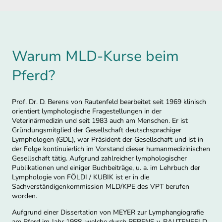
Warum MLD-Kurse beim
Pferd?
Prof. Dr. D. Berens von Rautenfeld bearbeitet seit 1969 klinisch
orientiert lymphologische Fragestellungen in der
Veterinärmedizin und seit 1983 auch am Menschen. Er ist
Gründungsmitglied der Gesellschaft deutschsprachiger
Lymphologen (GDL), war Präsident der Gesellschaft und ist in
der Folge kontinuierlich im Vorstand dieser humanmedizinischen
Gesellschaft tätig. Aufgrund zahlreicher lymphologischer
Publikationen und einiger Buchbeiträge, u. a. im Lehrbuch der
Lymphologie von FÖLDI / KUBIK ist er in die
Sachverständigenkommission MLD/KPE des VPT berufen
worden.
Aufgrund einer Dissertation von MEYER zur Lymphangiografie
am Pferd im Jahr 1988, welche durch BERENS v. RAUTENFELD